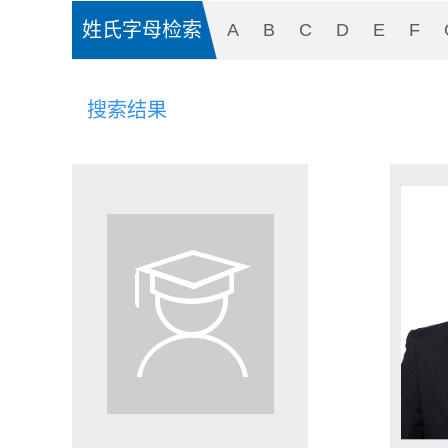
姓氏字母检索
A
B
C
D
E
F
搜索结果