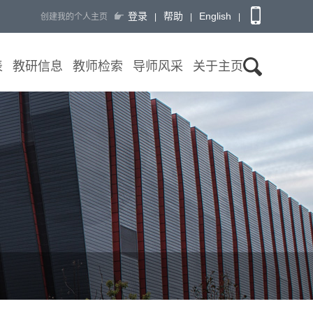
登录
帮助
English
创建我的个人主页
|
|
|
表
教研信息
教师检索
导师风采
关于主页