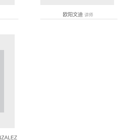
欧阳文迪
讲师
NZALEZ