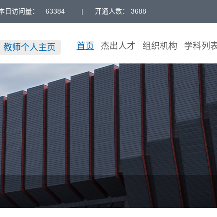
本日访问量：
63384
|
开通人数： 3688
首页
杰出人才
组织机构
学科列
教师个人主页