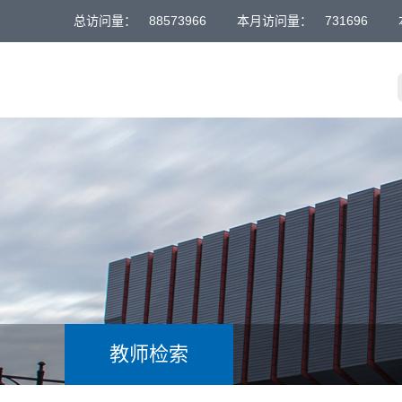
总访问量：
88573966
本月访问量：
731696
教师检索