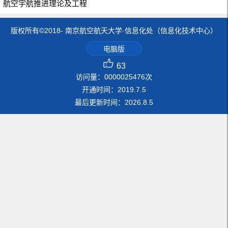
航空宇航推进理论及工程
版权所有©2018- 南京航空航天大学·信息化处（信息化技术中心）
电脑版
63
访问量：
0000025476
次
开通时间：
2019
.
7
.
5
最后更新时间：
2026
.
8
.
5