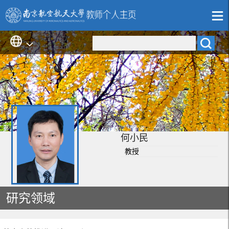
何小民
教授
研究领域