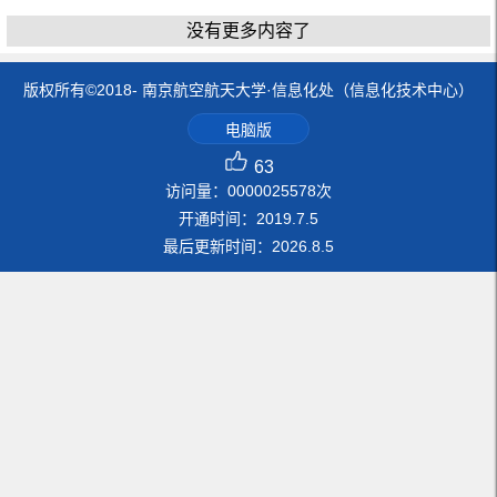
没有更多内容了
版权所有©2018- 南京航空航天大学·信息化处（信息化技术中心）
电脑版
63
访问量：
0000025578
次
开通时间：
2019
.
7
.
5
最后更新时间：
2026
.
8
.
5