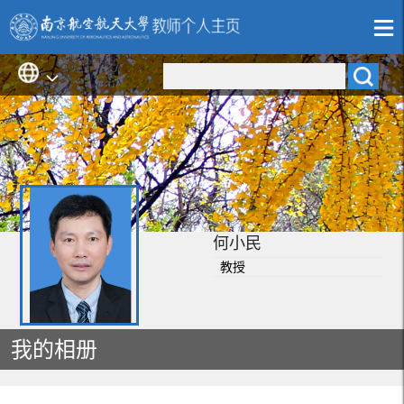
何小民
教授
我的相册