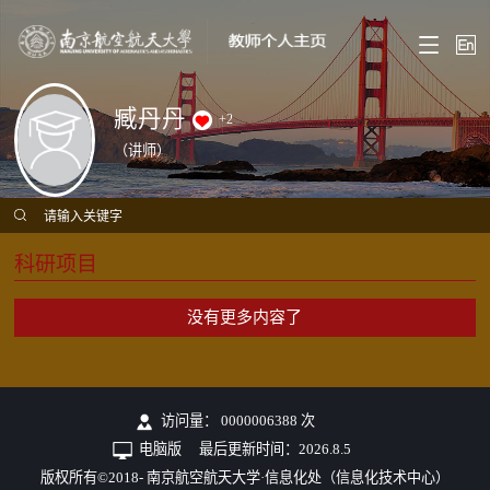
臧丹丹
+
2
（讲师）
科研项目
没有更多内容了
访问量：
0000006388
次
电脑版
最后更新时间：
2026
.
8
.
5
版权所有©2018- 南京航空航天大学·信息化处（信息化技术中心）