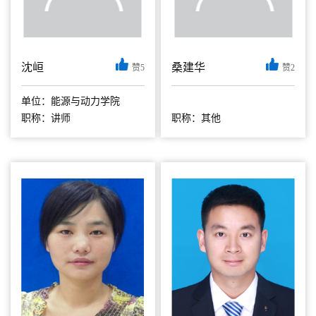
沈峘
桑建华
赞5
赞2
单位：能源与动力学院
职称：讲师
职称：其他