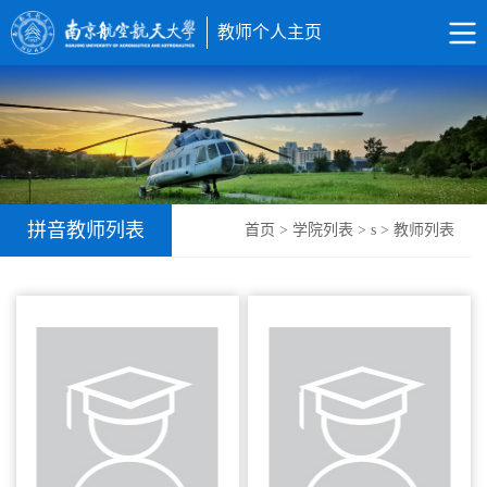
教师个人主页
拼音教师列表
首页
>
学院列表
> s > 教师列表